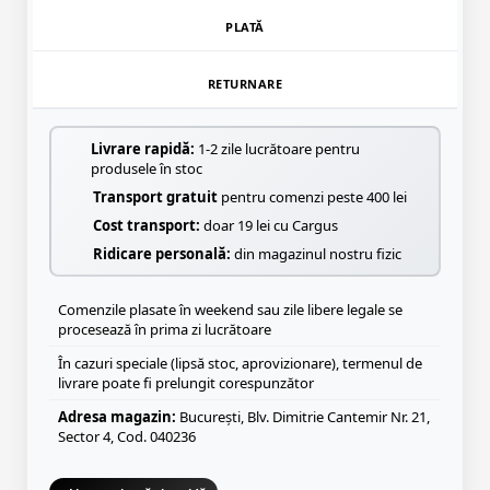
PLATĂ
RETURNARE
Livrare rapidă:
1-2 zile lucrătoare pentru
produsele în stoc
Transport gratuit
pentru comenzi peste 400 lei
Cost transport:
doar 19 lei cu Cargus
Ridicare personală:
din magazinul nostru fizic
Comenzile plasate în weekend sau zile libere legale se
procesează în prima zi lucrătoare
În cazuri speciale (lipsă stoc, aprovizionare), termenul de
livrare poate fi prelungit corespunzător
Adresa magazin:
București, Blv. Dimitrie Cantemir Nr. 21,
Sector 4, Cod. 040236