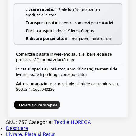
Livrare rapidă:
1-2 zile lucrătoare pentru
produsele în stoc
Transport gratuit
pentru comenzi peste 400 lei
Cost transport:
doar 19 lei cu Cargus
Ridicare personală:
din magazinul nostru fizic
Comenzile plasate în weekend sau zile libere legale se
procesează în prima zi lucrătoare
În cazuri speciale (lipsă stoc, aprovizionare), termenul de
livrare poate fi prelungit corespunzător
Adresa magazin:
București, Blv. Dimitrie Cantemir Nr. 21,
Sector 4, Cod. 040236
Livrare sigură și rapidă
SKU:
757
Categorie:
Textile HORECA
Descriere
Livrare, Plata si Retur