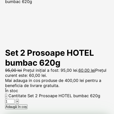
bumbac 620g
Set 2 Prosoape HOTEL
bumbac 620g
95,00
lei
Prețul inițial a fost: 95,00 lei.
60,00
lei
Prețul
curent este: 60,00 lei.
Mai adauga in cos produse de
400,00
lei
pentru a
beneficia de livrare gratuita.
În stoc
Cantitate Set 2 Prosoape HOTEL bumbac 620g
Adaugă în coș