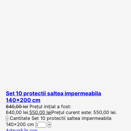
Set 10 protectii saltea impermeabila
140×200 cm
640,00
lei
Prețul inițial a fost:
640,00 lei.
550,00
lei
Prețul curent este: 550,00 lei.
Cantitate Set 10 protectii saltea impermeabila
140x200 cm
Adaugă în coș