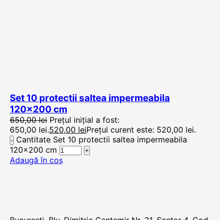
Set 10 protectii saltea impermeabila
120×200 cm
650,00
lei
Prețul inițial a fost:
650,00 lei.
520,00
lei
Prețul curent este: 520,00 lei.
Cantitate Set 10 protectii saltea impermeabila
120x200 cm
Adaugă în coș