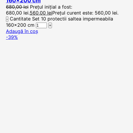
160×200 cm
680,00
lei
Prețul inițial a fost:
680,00 lei.
560,00
lei
Prețul curent este: 560,00 lei.
Cantitate Set 10 protectii saltea impermeabila
160x200 cm
Adaugă în coș
-39%