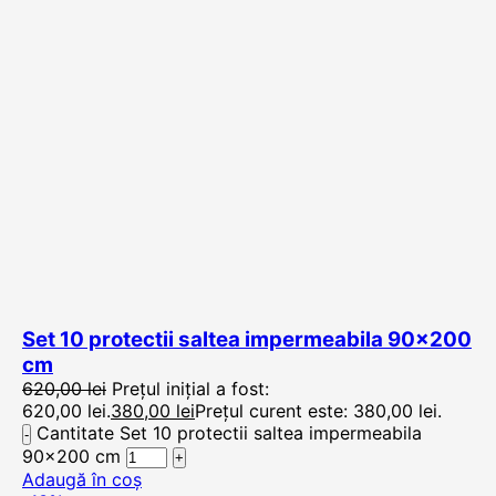
Set 10 protectii saltea impermeabila 90×200
cm
620,00
lei
Prețul inițial a fost:
620,00 lei.
380,00
lei
Prețul curent este: 380,00 lei.
Cantitate Set 10 protectii saltea impermeabila
90x200 cm
Adaugă în coș