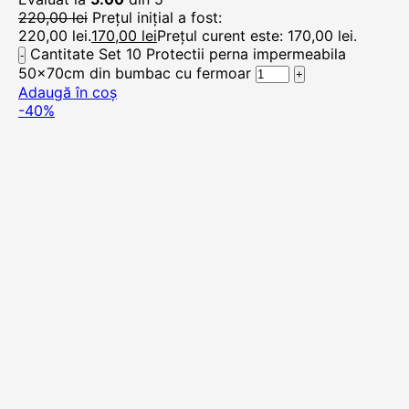
220,00
lei
Prețul inițial a fost:
220,00 lei.
170,00
lei
Prețul curent este: 170,00 lei.
Cantitate Set 10 Protectii perna impermeabila
50x70cm din bumbac cu fermoar
Adaugă în coș
-40%