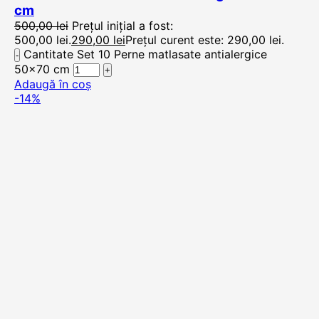
cm
500,00
lei
Prețul inițial a fost:
500,00 lei.
290,00
lei
Prețul curent este: 290,00 lei.
Cantitate Set 10 Perne matlasate antialergice
50x70 cm
Adaugă în coș
-14%