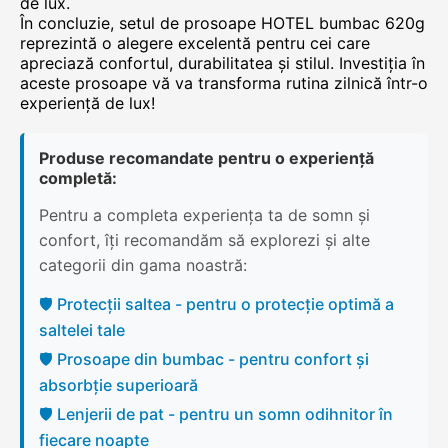
de lux.
În concluzie, setul de prosoape HOTEL bumbac 620g
reprezintă o alegere excelentă pentru cei care
apreciază confortul, durabilitatea și stilul. Investiția în
aceste prosoape vă va transforma rutina zilnică într-o
experiență de lux!
Produse recomandate pentru o experiență
completă:
Pentru a completa experiența ta de somn și
confort, îți recomandăm să explorezi și alte
categorii din gama noastră:
🛡️ Protecții saltea - pentru o protecție optimă a
saltelei tale
🛡️ Prosoape din bumbac - pentru confort și
absorbție superioară
🛡️ Lenjerii de pat - pentru un somn odihnitor în
fiecare noapte