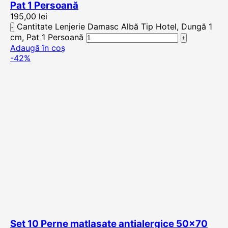
Pat 1 Persoană
195,00
lei
Cantitate Lenjerie Damasc Albă Tip Hotel, Dungă 1
cm, Pat 1 Persoană
Adaugă în coș
-42%
Set 10 Perne matlasate antialergice 50×70