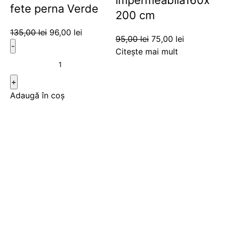
impermeabila160x
fete perna Verde
200 cm
135,00
lei
96,00
lei
95,00
lei
75,00
lei
Citește mai mult
Adaugă în coș
-20%
-13%