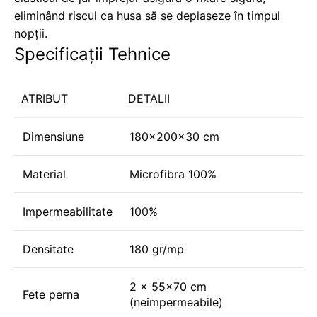
eliminând riscul ca husa să se deplaseze în timpul
nopții.
Specificații Tehnice
ATRIBUT
DETALII
Dimensiune
180x200x30 cm
Material
Microfibra 100%
Impermeabilitate
100%
Densitate
180 gr/mp
2 x 55x70 cm
Fete perna
(neimpermeabile)