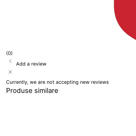
(0)
Add a review
Currently, we are not accepting new reviews
Produse similare
-17%
-14%