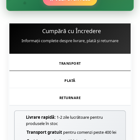
🌸
Cumpără cu Încredere
Informații complete despre livrare, plată și returnare
TRANSPORT
PLATĂ
RETURNARE
Livrare rapidă:
1-2 zile lucrătoare pentru
produsele în stoc
Transport gratuit
pentru comenzi peste 400 lei