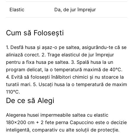
Elastic
Da, de jur împrejur
Cum să Folosești
1. Desfă husa și așaz-o pe saltea, asigurându-te că se
aliniază corect. 2. Trage elasticul de jur împrejur
pentru a fixa husa pe saltea. 3. Spală husa la un
program delicat, la o temperatură maximă de 40°C.
4. Evită să folosești înălbitori chimici și nu stoarce la
turatii mari. 5. Uscați husa la o temperatură de maxim
110°C.
De ce să Alegi
Alegerea husei impermeabile saltea cu elastic
180x200 cm + 2 fete perna Capuccino este o decizie
inteligentă, comparativ cu alte soluții de protecție.