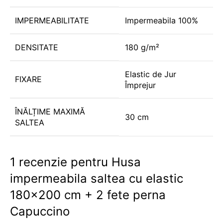
IMPERMEABILITATE
Impermeabila 100%
DENSITATE
180 g/m²
Elastic de Jur
FIXARE
Împrejur
ÎNĂLȚIME MAXIMĂ
30 cm
SALTEA
1 recenzie pentru
Husa
impermeabila saltea cu elastic
180×200 cm + 2 fete perna
Capuccino