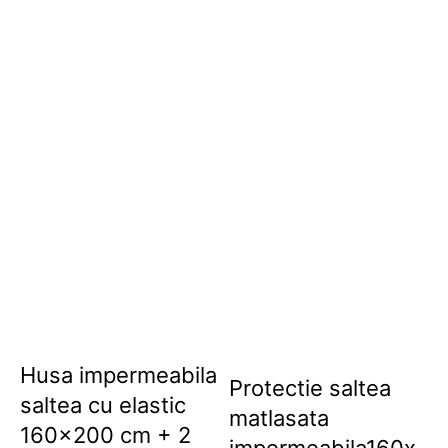
Husa impermeabila
Protectie saltea
saltea cu elastic
matlasata
160×200 cm + 2