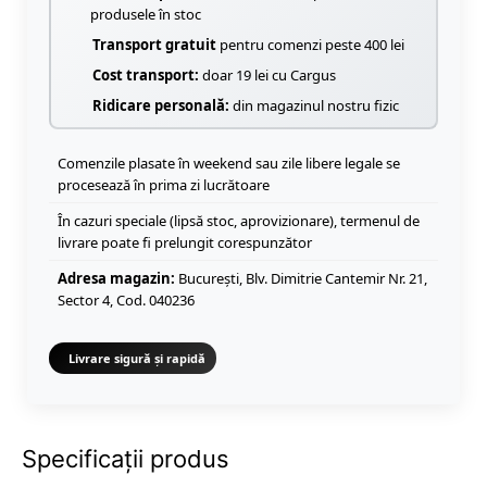
produsele în stoc
Transport gratuit
pentru comenzi peste 400 lei
Cost transport:
doar 19 lei cu Cargus
Ridicare personală:
din magazinul nostru fizic
Comenzile plasate în weekend sau zile libere legale se
procesează în prima zi lucrătoare
În cazuri speciale (lipsă stoc, aprovizionare), termenul de
livrare poate fi prelungit corespunzător
Adresa magazin:
București, Blv. Dimitrie Cantemir Nr. 21,
Sector 4, Cod. 040236
Livrare sigură și rapidă
Specificații produs