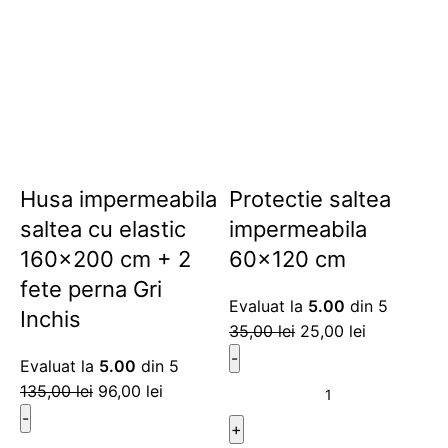
Husa impermeabila
Protectie saltea
saltea cu elastic
impermeabila
160×200 cm + 2
60×120 cm
fete perna Gri
Evaluat la
5.00
din 5
Inchis
35,00
lei
25,00
lei
Evaluat la
5.00
din 5
135,00
lei
96,00
lei