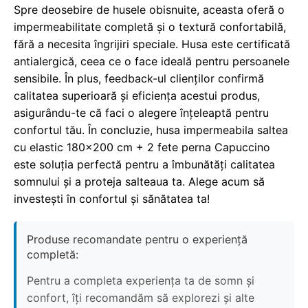
Spre deosebire de husele obisnuite, aceasta oferă o
impermeabilitate completă și o textură confortabilă,
fără a necesita îngrijiri speciale. Husa este certificată
antialergică, ceea ce o face ideală pentru persoanele
sensibile. În plus, feedback-ul clienților confirmă
calitatea superioară și eficiența acestui produs,
asigurându-te că faci o alegere înțeleaptă pentru
confortul tău. În concluzie, husa impermeabila saltea
cu elastic 180x200 cm + 2 fete perna Capuccino
este soluția perfectă pentru a îmbunătăți calitatea
somnului și a proteja salteaua ta. Alege acum să
investești în confortul și sănătatea ta!
Produse recomandate pentru o experiență
completă:
Pentru a completa experiența ta de somn și
confort, îți recomandăm să explorezi și alte