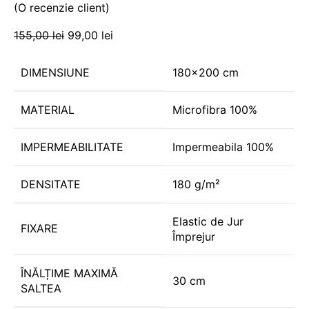
(O recenzie client)
155,00
lei
99,00
lei
DIMENSIUNE
180×200 cm
MATERIAL
Microfibra 100%
IMPERMEABILITATE
Impermeabila 100%
DENSITATE
180 g/m²
Elastic de Jur
FIXARE
Împrejur
ÎNĂLȚIME MAXIMĂ
30 cm
SALTEA