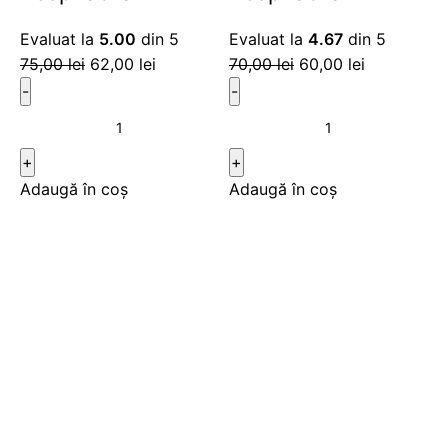
Evaluat la
5.00
din 5
Evaluat la
4.67
din 5
75,00
lei
62,00
lei
70,00
lei
60,00
lei
Adaugă în coș
Adaugă în coș
-29%
-29%