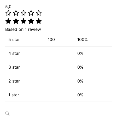
5,0
Based on 1 review
5 star
100
100%
4 star
0%
3 star
0%
2 star
0%
1 star
0%