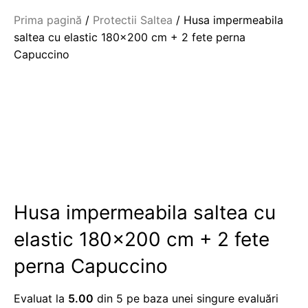
Prima pagină
Protectii Saltea
Husa impermeabila
saltea cu elastic 180×200 cm + 2 fete perna
Capuccino
Husa impermeabila saltea cu
elastic 180×200 cm + 2 fete
perna Capuccino
Evaluat la
5.00
din 5 pe baza unei singure evaluări